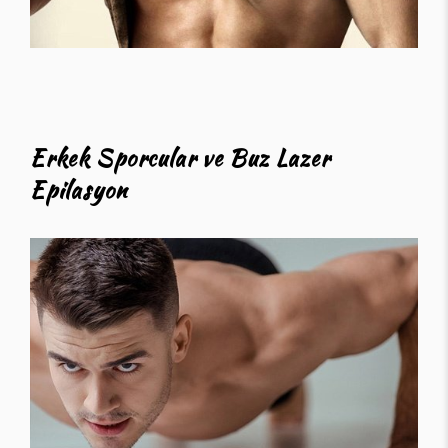
Erkek Sporcular ve Buz Lazer
Epilasyon